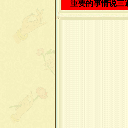
重要的事情说三遍