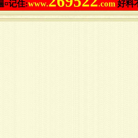
269522
¤记住:
www.
.com
好料