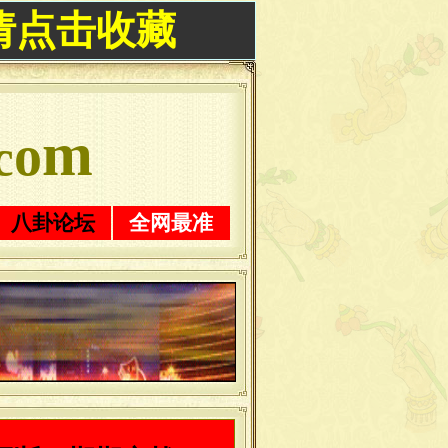
请点击收藏
m
o
c
八卦论坛
全网最准