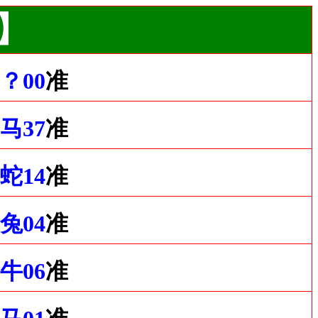
】
？00
准
马37
准
蛇14
准
兔04
准
牛06
准