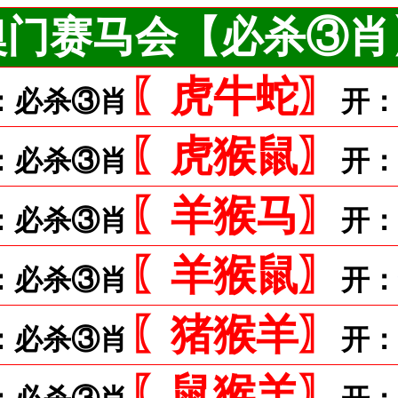
澳门赛马会【必杀③肖
〖虎牛蛇〗
：
必杀③肖
开：
〖虎猴鼠〗
：
必杀③肖
开：
〖羊猴马〗
：
必杀③肖
开：
〖羊猴鼠〗
：
必杀③肖
开：
〖猪猴羊〗
：
必杀③肖
开：
〖鼠猴羊〗