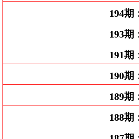
194期
193期
191期
190期
189期
188期
187期