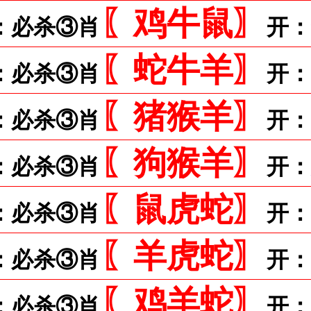
〖鸡牛鼠〗
：
必杀③肖
开：
〖蛇牛羊〗
：
必杀③肖
开：
〖猪猴羊〗
：
必杀③肖
开：
〖狗猴羊〗
：
必杀③肖
开：
〖鼠虎蛇〗
：
必杀③肖
开：
〖羊虎蛇〗
：
必杀③肖
开：
〖鸡羊蛇〗
：
必杀③肖
开：