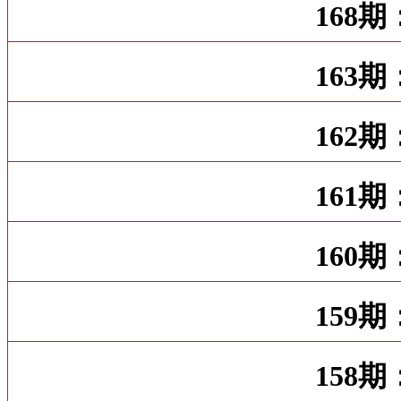
168期
163期
162期
161期
160期
159期
158期