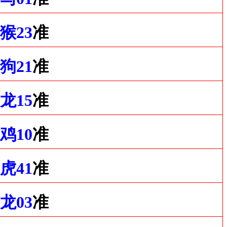
猴23
准
狗21
准
龙15
准
鸡10
准
虎41
准
龙03
准