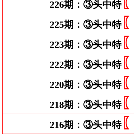
〖
226期：
③头中特
〖
225期：
③头中特
〖
223期：
③头中特
〖
222期：
③头中特
220期：
③头中特
218期：
③头中特
〖
216期：
③头中特