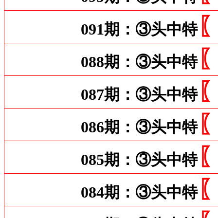
〖
091期：
③头中特
〖
088期：
③头中特
〖
087期：
③头中特
086期：
③头中特
085期：
③头中特
084期：
③头中特