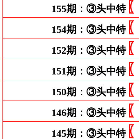
〖
155期：
③头中特
154期：
③头中特
152期：
③头中特
〖
151期：
③头中特
〖
150期：
③头中特
〖
146期：
③头中特
145期：
③头中特