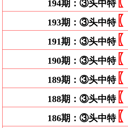
194期：
③头中特
193期：
③头中特
191期：
③头中特
〖
190期：
③头中特
〖
189期：
③头中特
〖
188期：
③头中特
186期：
③头中特