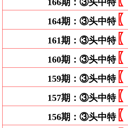
166期：
③头中特
〖
164期：
③头中特
〖
161期：
③头中特
〖
160期：
③头中特
〖
159期：
③头中特
〖
157期：
③头中特
156期：
③头中特