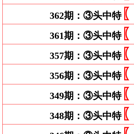
〖
362期：
③头中特
〖
361期：
③头中特
〖
357期：
③头中特
〖
356期：
③头中特
〖
349期：
③头中特
〖
348期：
③头中特