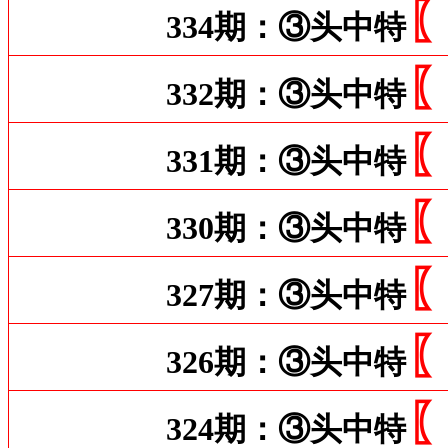
〖
334期：
③头中特
〖
332期：
③头中特
〖
331期：
③头中特
〖
330期：
③头中特
〖
327期：
③头中特
326期：
③头中特
324期：
③头中特