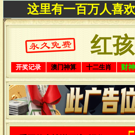
这里有一百万人喜
红孩
财
开奖记录
澳门神算
十二生肖